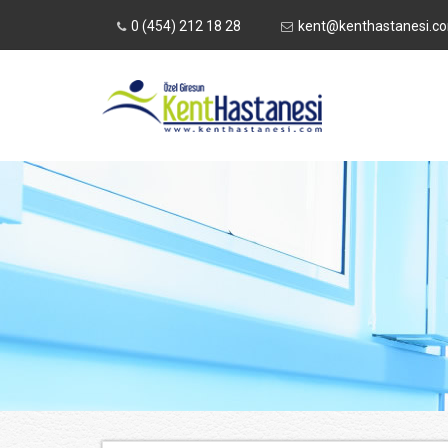
0 (454) 212 18 28
kent@kenthastanesi.c