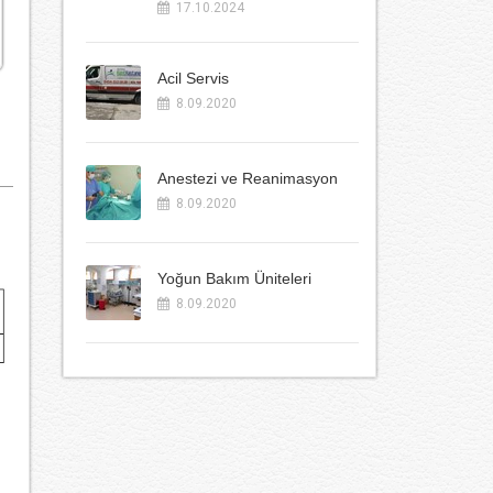
17.10.2024
Acil Servis
8.09.2020
Anestezi ve Reanimasyon
8.09.2020
Yoğun Bakım Üniteleri
8.09.2020