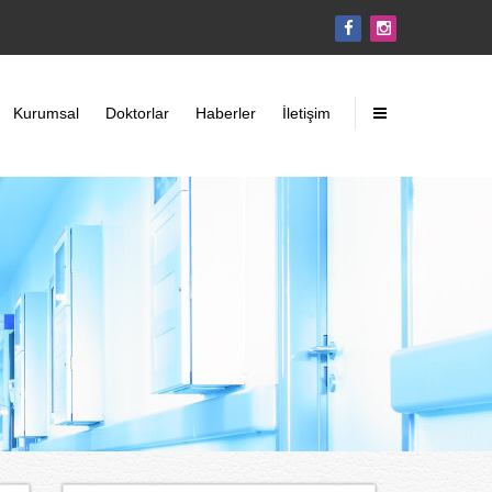
Kurumsal
Doktorlar
Haberler
İletişim