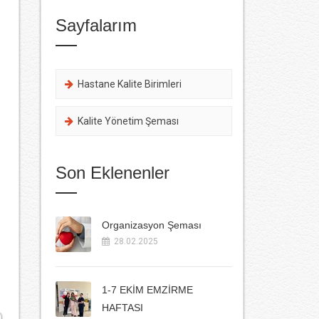
Sayfalarım
Hastane Kalite Birimleri
Kalite Yönetim Şeması
Son Eklenenler
Organizasyon Şeması
28.02.2025
1-7 EKİM EMZİRME
HAFTASI