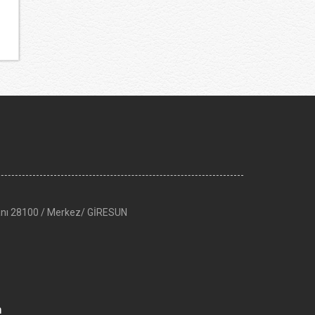
anı 28100 / Merkez/ GİRESUN
m